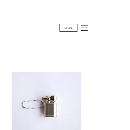
STORE