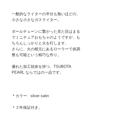
一般的なライターの半分も無いほどの、
小さな小さなガスライター。
ボールチェーンに繋がった見た目はまる
でミニチュアおもちゃのようですが、も
ちろんしっかりと火を灯します。
さらに、火の根元にあるローラーで炎調
整も可能という精巧な作り。
優れた加工技術を持つ、TSUBOTA
PEARL ならではの一品です。
＊カラー: silver satin
＊２年保証付き。
＊ガスは付属しておりません。市販のも
のをお求めくださいませ。