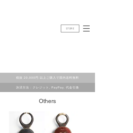
STORE
税抜 20,000円 以上ご購入で国内送料無料
決済方法 : クレジット, PayPay, 代金引換
Others