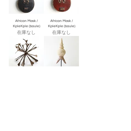
African Mask /
African Mask /
KpleKple (baule)
KpleKple (baule)
在庫なし
在庫なし
African Currency
Object (Thailand)
(Guro)
価格
￥33,000
在庫なし
howse / BuddyOptical
Address : 1-13-24 2F Kyomachibori Nishi-ku, Osaka
550-0003
, Japan
Tel:
+81-6-6147-8834
Mail :
contact@howsebuddyoptical.com
Shopping
Privacy policy
guide