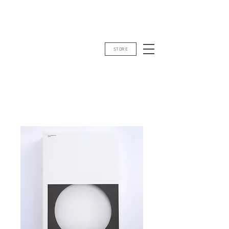
STORE