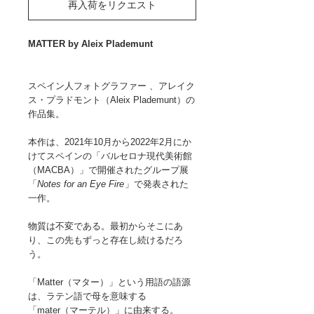
再入荷をリクエスト
MATTER by Aleix Plademunt
スペイン人フォトグラファー 、アレイク
ス・プラドモント（Aleix Plademunt）の
作品集。
本作は、2021年10月から2022年2月にか
けてスペインの「バルセロナ現代美術館
（MACBA）」で開催されたグループ展
「
Notes for an Eye Fire
」で発表された
一作。
物質は不変である。最初からそこにあ
り、この先もずっと存在し続けるだろ
う。
「Matter（マター）」という用語の語源
は、ラテン語で母を意味する
「mater（マーテル）」に由来する。