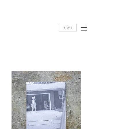
STORE