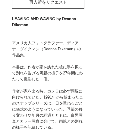
再入荷をリクエスト
LEAVING AND WAVING by Deanna
Dikeman
アメリカ人フォトグラファー、ディア
ナ・ダイクマン（Deanna Dikeman）の
作品集。
本書は、作者が家を訪れた後に手を振っ
て別れを告げる両親の様子を27年間にわ
たって撮影した一冊。
作者が家を出る時、カメラは必ず両親に
向けられていた。1991年から始まったこ
のスナップシリーズは、日を重ねるごと
に儀式のようになっていった。季節の移
り変わりや年月の経過とともに、白黒写
真とカラー写真に分けて、両親との別れ
の様子を記録している。