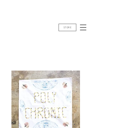
STORE