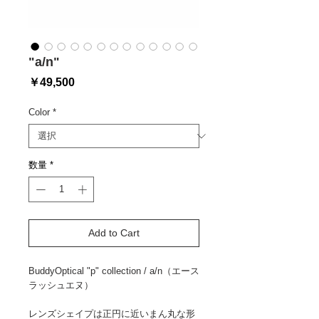
"a/n"
価
￥49,500
格
Color
*
数量
*
Add to Cart
BuddyOptical "p" collection / a/n（エース
ラッシュエヌ）
レンズシェイプは正円に近いまん丸な形